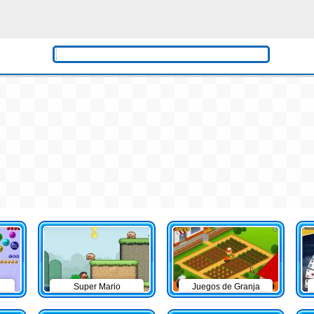
Super Mario
Juegos de Granja