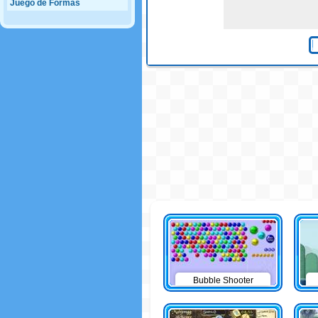
Juego de Formas
Bubble Shooter