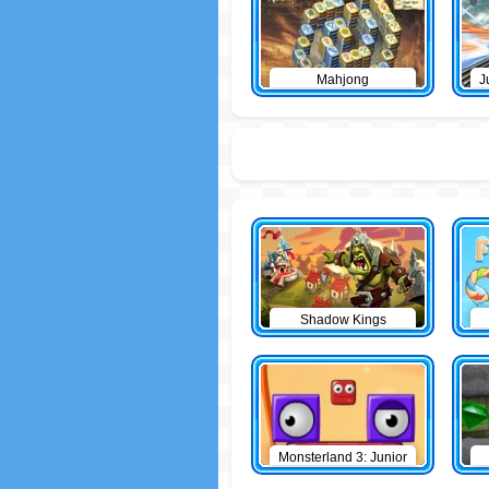
Mahjong
J
Shadow Kings
Monsterland 3: Junior
Returns