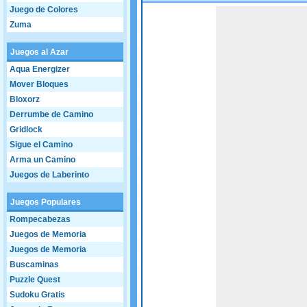
Juego de Colores
Game not loaded yet.
Zuma
Juegos al Azar
Aqua Energizer
Mover Bloques
Bloxorz
Derrumbe de Camino
Gridlock
Sigue el Camino
Arma un Camino
Juegos de Laberinto
Juegos Populares
Rompecabezas
Juegos de Memoria
Juegos de Memoria
Buscaminas
Puzzle Quest
Sudoku Gratis