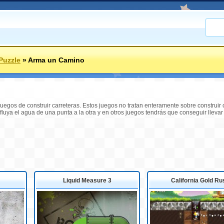
Puzzle
»
Arma un Camino
egos de construir carreteras. Estos juegos no tratan enteramente sobre construir
luya el agua de una punta a la otra y en otros juegos tendrás que conseguir llevar 
Liquid Measure 3
California Gold Ru