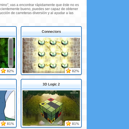
amino", vas a encontrar rápidamente que éste no es
uficientemente bueno, puedes ser capaz de obtener
ucción de carreteras diversión y al ayudar a las
Connectors
82%
82%
3D Logic 2
81%
81%