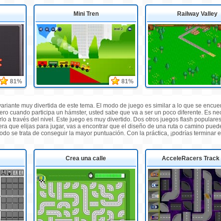
Mini Tren
Railway Valley
81%
81%
ariante muy divertida de este tema. El modo de juego es similar a lo que se encuen
ero cuando participa un hámster, usted sabe que va a ser un poco diferente. Es n
o a través del nivel. Este juego es muy divertido. Dos otros juegos flash populare
era que elijas para jugar, vas a encontrar que el diseño de una ruta o camino pued
do se trata de conseguir la mayor puntuación. Con la práctica, ¡podrías terminar e
Crea una calle
AcceleRacers Track