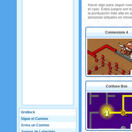
Hacer algo para seguir con
el caso. Estos juegos son 
la puntuación más alta en a
personas virtuales en move
Connexions 4
Confuse Box
Gridlock
Sigue el Camino
Arma un Camino
Juegos de Laberinto