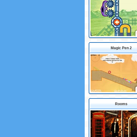
Magic Pen 2
Rooms