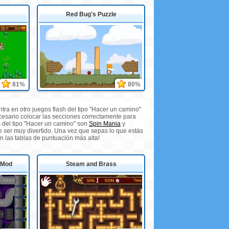
Red Bug's Puzzle
81%
80%
tra en otro juegos flash del tipo "Hacer un camino"
ecesario colocar las secciones correctamente para
s del tipo "Hacer un camino" son
Spin Mania
y
e ser muy divertido. Una vez que sepas lo que estás
n las tablas de puntuación más alta!
 Mod
Steam and Brass