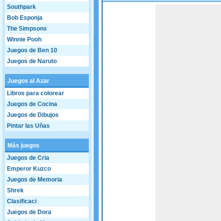
Southpark
Bob Esponja
The Simpsons
Winnie Pooh
Juegos de Ben 10
Juegos de Naruto
Juegos al Azar
Libros para colorear
Juegos de Cocina
Juegos de Dibujos
Pintar las Uñas
Más juegos
Juegos de Cria
Emperor Kuzco
Juegos de Memoria
Shrek
Clasificaci
Juegos de Dora