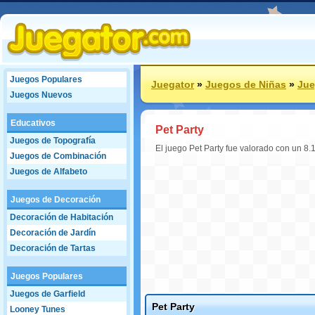
Juegos Populares
Juegator
»
Juegos de Niñas
»
Jue
Juegos Nuevos
Educativos
Pet Party
Juegos de Topografía
El juego Pet Party fue valorado con un 8.
Juegos de Combinación
Juegos de Alfabeto
Juegos de Decoración
Decoración de Habitación
Decoración de Jardín
Decoración de Tartas
Juegos Populares
Juegos de Garfield
Pet Party
Looney Tunes