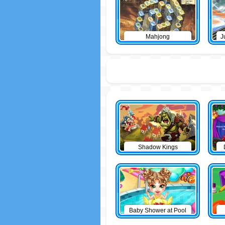
Mahjong
J
Shadow Kings
Baby Shower at Pool