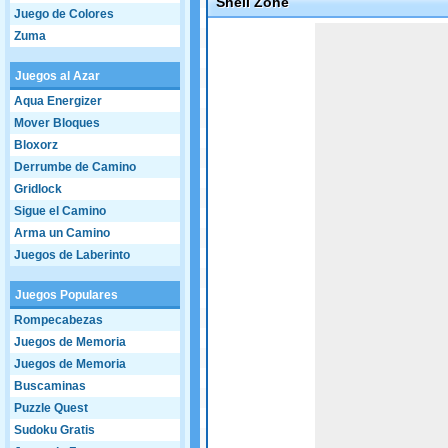
Shell Zone
Juego de Colores
Game not loaded yet.
Zuma
Juegos al Azar
Aqua Energizer
Mover Bloques
Bloxorz
Derrumbe de Camino
Gridlock
Sigue el Camino
Arma un Camino
Juegos de Laberinto
Juegos Populares
Rompecabezas
Juegos de Memoria
Juegos de Memoria
Buscaminas
Puzzle Quest
Sudoku Gratis