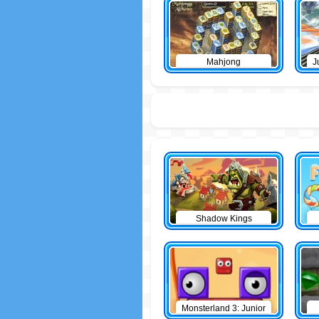
Mahjong
J
Shadow Kings
Monsterland 3: Junior
Returns