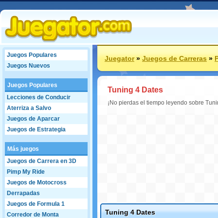
Juegos Populares
Juegator
»
Juegos de Carreras
»
Juegos Nuevos
Juegos Populares
Tuning 4 Dates
Lecciones de Conducir
¡No pierdas el tiempo leyendo sobre Tuni
Aterriza a Salvo
Juegos de Aparcar
Juegos de Estrategia
Más juegos
Juegos de Carrera en 3D
Pimp My Ride
Juegos de Motocross
Derrapadas
Juegos de Formula 1
Tuning 4 Dates
Corredor de Monta