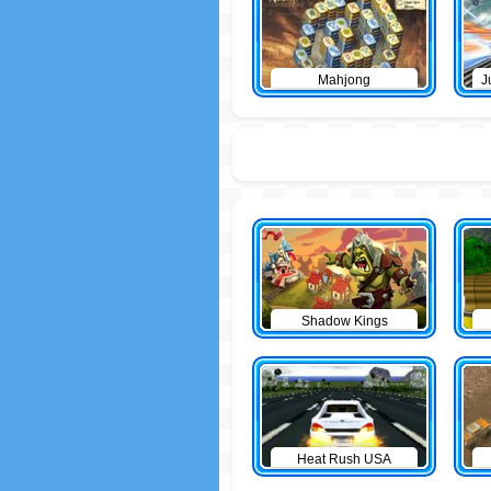
Mahjong
J
Shadow Kings
Heat Rush USA