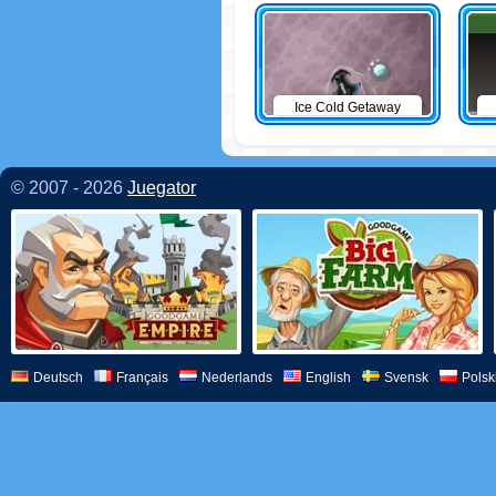
Ice Cold Getaway
© 2007 - 2026
Juegator
Deutsch
Français
Nederlands
English
Svensk
Polsk