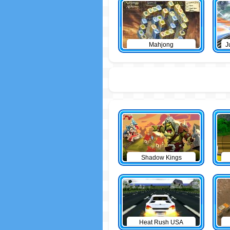
Mahjong
J
Shadow Kings
Heat Rush USA