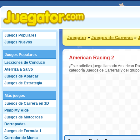
Juegos Populares
Juegator
»
Juegos de Carreras
»
Juegos Nuevos
Juegos Populares
American Racing 2
Lecciones de Conducir
¡Este adictivo juego llamado American Rac
Aterriza a Salvo
categoría Juegos de Carreras y del grup
Juegos de Aparcar
Juegos de Estrategia
Más juegos
Juegos de Carrera en 3D
Pimp My Ride
Juegos de Motocross
Derrapadas
Juegos de Formula 1
Corredor de Monta