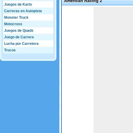
American Racing 2
Juegos de Karts
Game not loaded yet.
Carreras en Autopista
Monster Truck
Motocross
Juegos de Quads
Juego de Carrera
Lucha por Carretera
Trucos