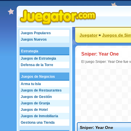
Juegos Populares
Juegator
»
Juegos de Sim
Juegos Nuevos
Estrategia
Sniper: Year One
Juegos de Estrategia
El juego Sniper: Year One fue 
Defensa de la Torre
Juegos de Negocios
Arma tu Isla
Juegos de Restaurantes
Juegos de Gestión
Juegos de Granja
Juegos de Hotel
Juegos de Inmobiliaria
Gestiona una Tienda
Sniper: Year One