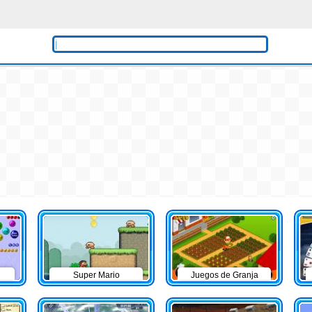
Super Mario
Juegos de Granja