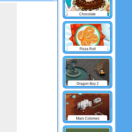
Chocolate
Cheesecake
Pizza Roll
Dragon Boy 2
Mars Colonies