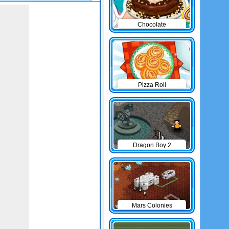
Chocolate
Cheesecake
Pizza Roll
Dragon Boy 2
Mars Colonies