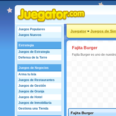
Juegos Populares
Juegator
»
Juegos de Sim
Juegos Nuevos
Estrategia
Fajita Burger
Juegos de Estrategia
Fajita Burger es uno de nuestro
Defensa de la Torre
Juegos de Negocios
Arma tu Isla
Juegos de Restaurantes
Juegos de Gestión
Juegos de Granja
Juegos de Hotel
Juegos de Inmobiliaria
Gestiona una Tienda
Fajita Burger