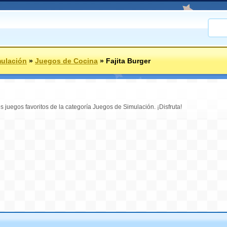
ulación
»
Juegos de Cocina
»
Fajita Burger
s juegos favoritos de la categoría Juegos de Simulación. ¡Disfruta!