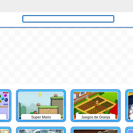
Super Mario
Juegos de Granja