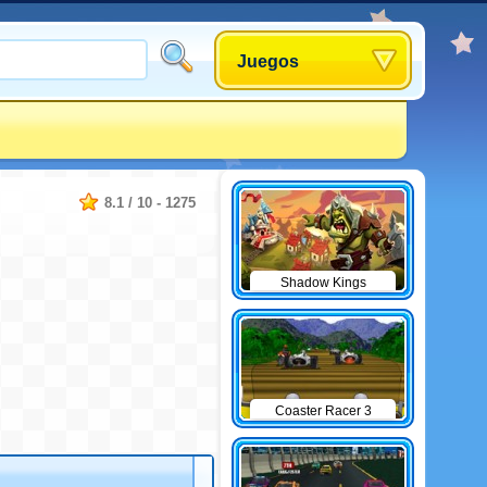
Juegos
8.1
/
10
-
1275
Shadow Kings
Coaster Racer 3