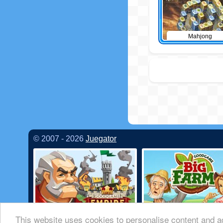
Mahjong
© 2007 - 2026
Juegator
This website uses cookies to personalise content and ad