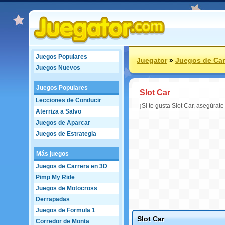
Juegos Populares
Juegator
»
Juegos de Car
Juegos Nuevos
Juegos Populares
Slot Car
Lecciones de Conducir
¡Si te gusta Slot Car, asegúrat
Aterriza a Salvo
Juegos de Aparcar
Juegos de Estrategia
Más juegos
Juegos de Carrera en 3D
Pimp My Ride
Juegos de Motocross
Derrapadas
Juegos de Formula 1
Slot Car
Corredor de Monta