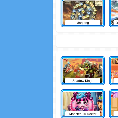
Mahjong
J
Shadow Kings
Monster Flu Doctor