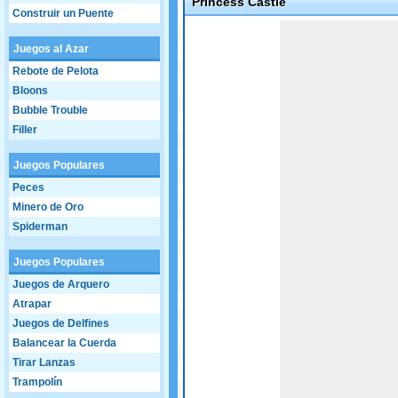
Princess Castle
Construir un Puente
Game not loaded yet.
Juegos al Azar
Rebote de Pelota
Bloons
Bubble Trouble
Filler
Juegos Populares
Peces
Minero de Oro
Spiderman
Juegos Populares
Juegos de Arquero
Atrapar
Juegos de Delfines
Balancear la Cuerda
Tirar Lanzas
Trampolín