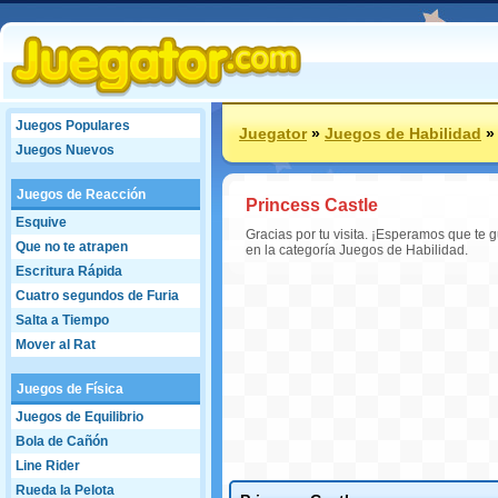
Juegos Populares
Juegator
»
Juegos de Habilidad
Juegos Nuevos
Juegos de Reacción
Princess Castle
Esquive
Gracias por tu visita. ¡Esperamos que te
Que no te atrapen
en la categoría Juegos de Habilidad.
Escritura Rápida
Cuatro segundos de Furia
Salta a Tiempo
Mover al Rat
Juegos de Física
Juegos de Equilibrio
Bola de Cañón
Line Rider
Rueda la Pelota