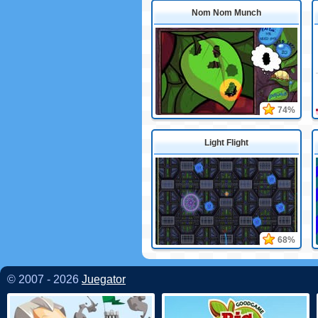
Nom Nom Munch
74%
Light Flight
68%
© 2007 - 2026
Juegator