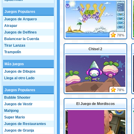
Juegos Populares
Juegos de Arquero
Atrapar
Juegos de Delfines
78%
Balancear la Cuerda
Tirar Lanzas
Chisel 2
Trampolín
Más juegos
Juegos de Dibujos
Llega al otro Lado
Juegos Populares
78%
Bubble Shooter
El Juego de Mordiscos
Juegos de Vestir
Mahjong
Super Mario
Juegos de Restaurantes
Juegos de Granja