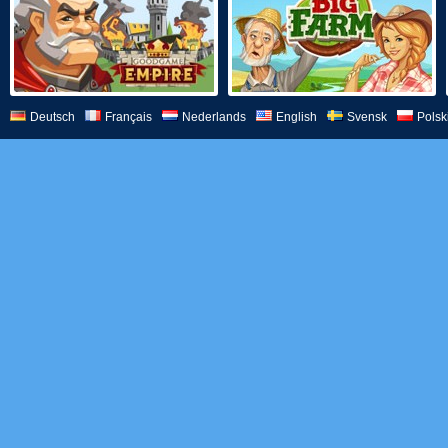
Deutsch
Français
Nederlands
English
Svensk
Polsk