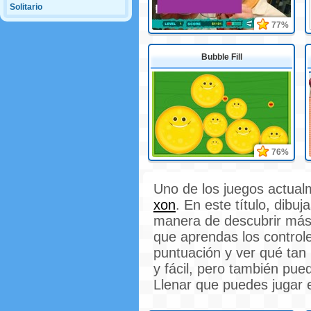
Solitario
77%
Bubble Fill
76%
Uno de los juegos actua
xon
. En este título, dib
manera de descubrir más
que aprendas los control
puntuación y ver qué tan
y fácil, pero también pue
Llenar que puedes jugar 