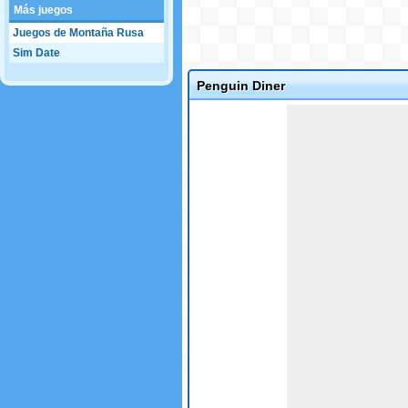
Más juegos
Juegos de Montaña Rusa
Sim Date
Penguin Diner
Game not loaded yet.