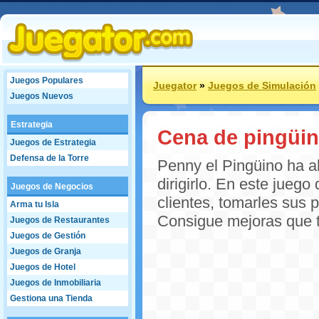
Juegos Populares
Juegator
»
Juegos de Simulación
Juegos Nuevos
Estrategia
Cena de pingüi
Juegos de Estrategia
Defensa de la Torre
Penny el Pingüino ha ab
dirigirlo. En este juego
Juegos de Negocios
clientes, tomarles sus p
Arma tu Isla
Consigue mejoras que 
Juegos de Restaurantes
Juegos de Gestión
Juegos de Granja
Juegos de Hotel
Juegos de Inmobiliaria
Gestiona una Tienda