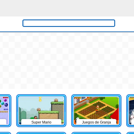
Super Mario
Juegos de Granja