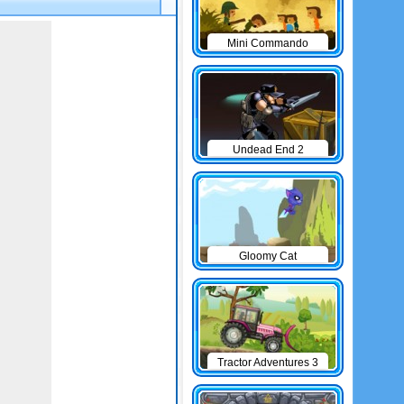
Mini Commando
Undead End 2
Gloomy Cat
Tractor Adventures 3
game