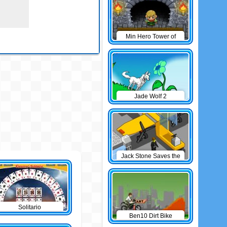
Min Hero Tower of
Sage
Jade Wolf 2
Jack Stone Saves the
Day
Solitario
Ben10 Dirt Bike