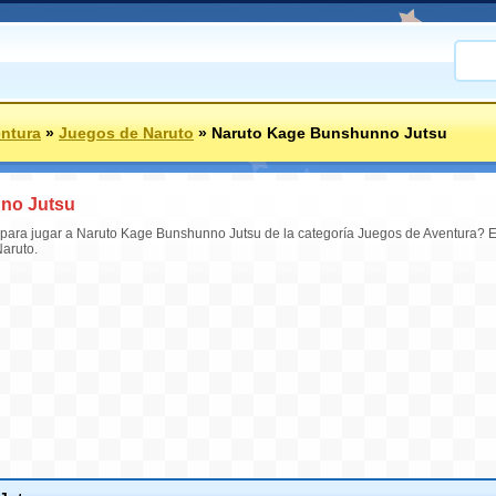
ntura
»
Juegos de Naruto
»
Naruto Kage Bunshunno Jutsu
no Jutsu
d para jugar a Naruto Kage Bunshunno Jutsu de la categoría Juegos de Aventura? 
Naruto.