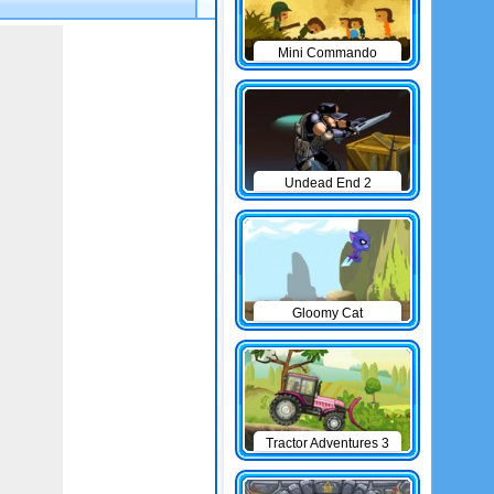
Mini Commando
Undead End 2
Gloomy Cat
Tractor Adventures 3
game