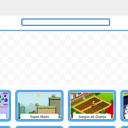
Super Mario
Juegos de Granja