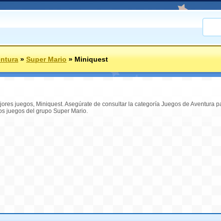
ntura
»
Super Mario
»
Miniquest
jores juegos, Miniquest. Asegúrate de consultar la categoría Juegos de Aventura pa
s juegos del grupo Super Mario.