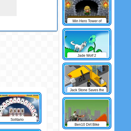
Min Hero Tower of
Sage
Jade Wolf 2
Jack Stone Saves the
Day
Solitario
Ben10 Dirt Bike