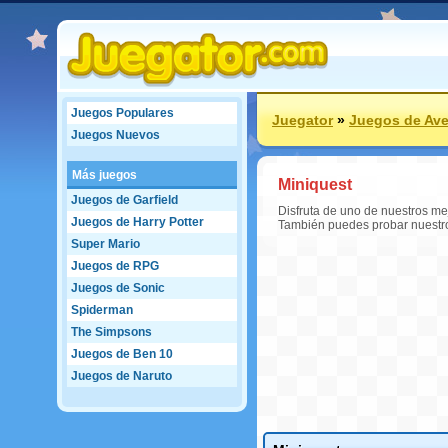
Juegos Populares
Juegator
»
Juegos de Ave
Juegos Nuevos
Más juegos
Miniquest
Juegos de Garfield
Disfruta de uno de nuestros me
Juegos de Harry Potter
También puedes probar nuestro
Super Mario
Juegos de RPG
Juegos de Sonic
Spiderman
The Simpsons
Juegos de Ben 10
Juegos de Naruto