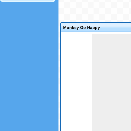
Monkey Go Happy
Game not loaded yet.