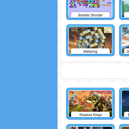
Bubble Shooter
Mahjong
J
Shadow Kings