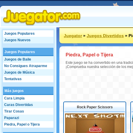
Juegos Populares
Juegator
»
Juegos Divertidos
»
Pi
Juegos Nuevos
Juegos Populares
Piedra, Papel o Tijera
Juegos de Baile
Este juego se ha convertido en una tradic
No Consigues Atraparme
¡Comprueba nuestra selección de los mej
Juegos de Música
Tentativas
Más juegos
Cara Limpia
Caras Divertidas
Rock Paper Scissors
Tirar Cosas
Paparazi
Piedra, Papel o Tijera