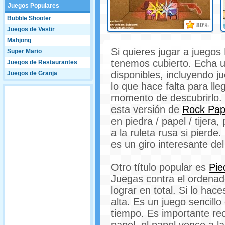
Juegos Populares
Bubble Shooter
80%
Juegos de Vestir
Mahjong
Si quieres jugar a juegos 
Super Mario
tenemos cubierto. Echa u
Juegos de Restaurantes
disponibles, incluyendo j
Juegos de Granja
lo que hace falta para lle
momento de descubrirlo. 
esta versión de
Rock Pap
en piedra / papel / tijera
a la ruleta rusa si pierde
es un giro interesante del
Otro título popular es
Pie
Juegas contra el ordenad
lograr en total. Si lo ha
alta. Es un juego sencill
tiempo. Es importante reco