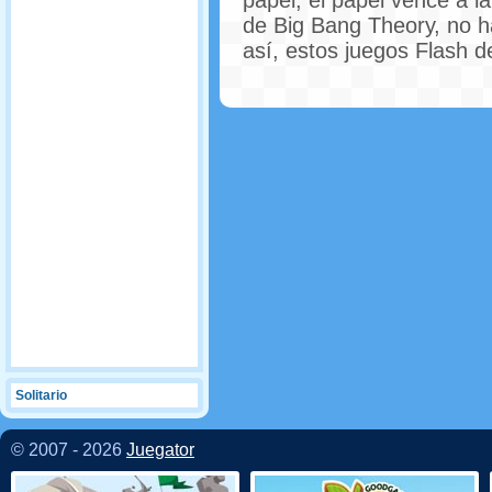
papel, el papel vence a la 
de Big Bang Theory, no 
así, estos juegos Flash de
Solitario
© 2007 - 2026
Juegator