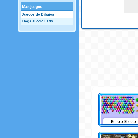
Más juegos
Juegos de Dibujos
Llega al otro Lado
Bubble Shooter