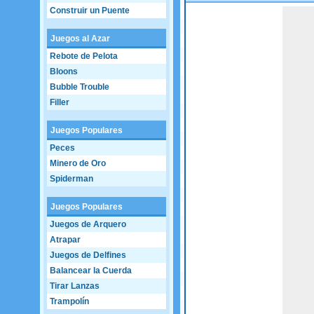
Construir un Puente
Game not loaded yet.
Juegos al Azar
Rebote de Pelota
Bloons
Bubble Trouble
Filler
Juegos Populares
Peces
Minero de Oro
Spiderman
Juegos Populares
Juegos de Arquero
Atrapar
Juegos de Delfines
Balancear la Cuerda
Tirar Lanzas
Trampolín