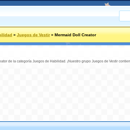
ilidad
»
Juegos de Vestir
»
Mermaid Doll Creator
eator de la categoría Juegos de Habilidad. ¡Nuestro grupo Juegos de Vestir contie