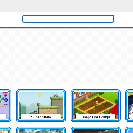
Super Mario
Juegos de Granja