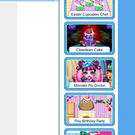
Easter Cupcakes Chef
Clawdeen Cake
Monster Flu Doctor
Pou Birthday Party