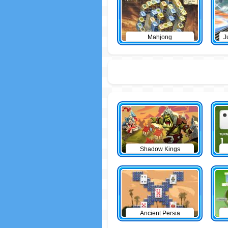
Mahjong
J
Shadow Kings
Ancient Persia
Solitaire