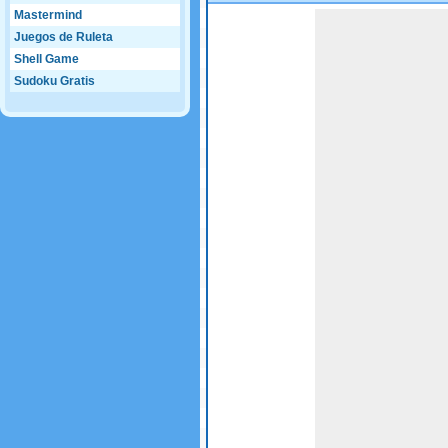
Mastermind
Game not loaded yet.
Juegos de Ruleta
Shell Game
Sudoku Gratis