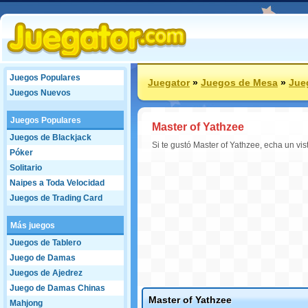
Juegos Populares
Juegator
»
Juegos de Mesa
»
Jue
Juegos Nuevos
Juegos Populares
Master of Yathzee
Juegos de Blackjack
Si te gustó Master of Yathzee, echa un vi
Póker
Solitario
Naipes a Toda Velocidad
Juegos de Trading Card
Más juegos
Juegos de Tablero
Juego de Damas
Juegos de Ajedrez
Juego de Damas Chinas
Master of Yathzee
Mahjong