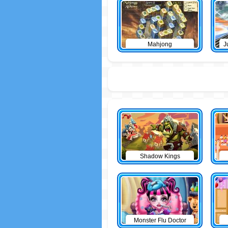
Mahjong
J
Shadow Kings
Monster Flu Doctor