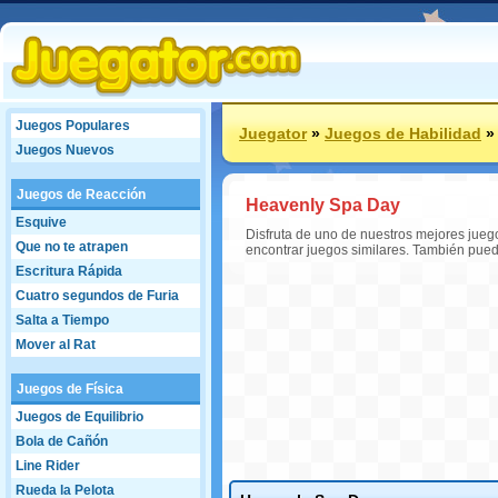
Juegos Populares
Juegator
»
Juegos de Habilidad
Juegos Nuevos
Juegos de Reacción
Heavenly Spa Day
Esquive
Disfruta de uno de nuestros mejores jueg
Que no te atrapen
encontrar juegos similares. También pue
Escritura Rápida
Cuatro segundos de Furia
Salta a Tiempo
Mover al Rat
Juegos de Física
Juegos de Equilibrio
Bola de Cañón
Line Rider
Rueda la Pelota