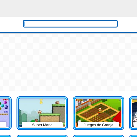
Super Mario
Juegos de Granja