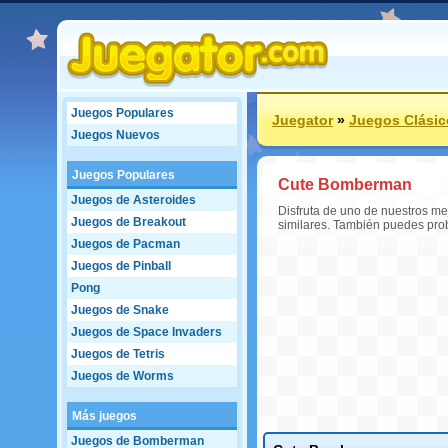
Juegos Populares
Juegator
»
Juegos Clásic
Juegos Nuevos
Juegos Populares
Cute Bomberman
Juegos de Asteroides
Disfruta de uno de nuestros me
Juegos de Breakout
similares. También puedes pro
Juegos de Pacman
Juegos de Pinball
Pong
Juegos de Snake
Juegos de Space Invaders
Juegos de Tetris
Juegos de Worms
Más juegos
Juegos de Bomberman