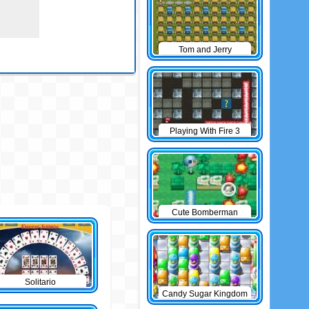
Tom and Jerry
Bomberman
Playing With Fire 3
Cute Bomberman
Solitario
Candy Sugar Kingdom