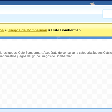
os
»
Juegos de Bomberman
»
Cute Bomberman
jores juegos, Cute Bomberman. Asegúrate de consultar la categoría Juegos Clásic
bar nuestros juegos del grupo Juegos de Bomberman.