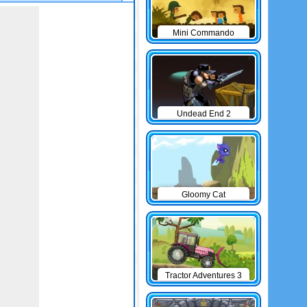
Mini Commando
Undead End 2
Gloomy Cat
Tractor Adventures 3
game