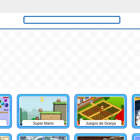
Super Mario
Juegos de Granja