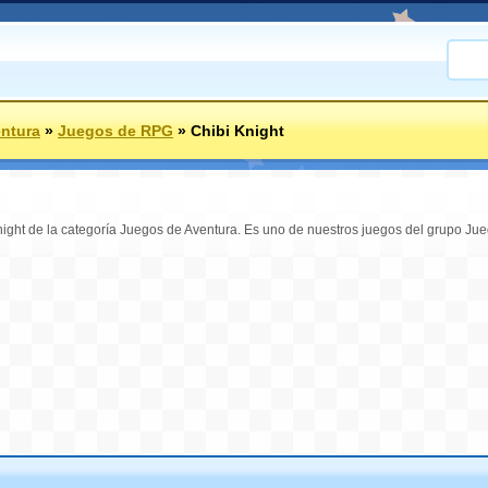
ntura
»
Juegos de RPG
»
Chibi Knight
night de la categoría Juegos de Aventura. Es uno de nuestros juegos del grupo Ju