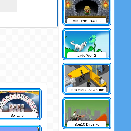
Min Hero Tower of
Sage
Jade Wolf 2
Jack Stone Saves the
Day
Solitario
Ben10 Dirt Bike