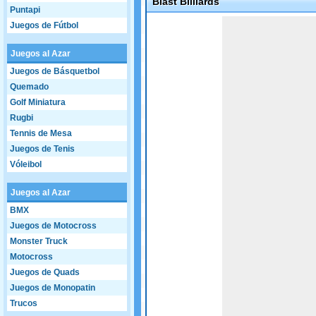
Blast Billiards
Puntapi
Game not loaded yet.
Juegos de Fútbol
Juegos al Azar
Juegos de Básquetbol
Quemado
Golf Miniatura
Rugbi
Tennis de Mesa
Juegos de Tenis
Vóleibol
Juegos al Azar
BMX
Juegos de Motocross
Monster Truck
Motocross
Juegos de Quads
Juegos de Monopatin
Trucos