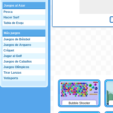
Juegos al Azar
Pesca
Hacer Surf
Tabla de Esqu
Más juegos
Juegos de Béisbol
Juegos de Arquero
Críquet
Jugar al Golf
Juegos de Caballos
Juegos Olímpicos
Tirar Lanzas
Yetisports
Bubble Shooter