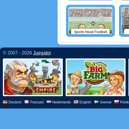
Sports Head Football
© 2007 - 2026
Juegator
Deutsch
Français
Nederlands
English
Svensk
Polsk