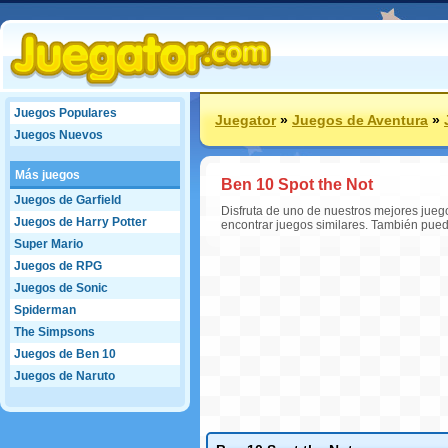
Juegos Populares
Juegator
»
Juegos de Aventura
»
Juegos Nuevos
Más juegos
Ben 10 Spot the Not
Juegos de Garfield
Disfruta de uno de nuestros mejores jueg
Juegos de Harry Potter
encontrar juegos similares. También pue
Super Mario
Juegos de RPG
Juegos de Sonic
Spiderman
The Simpsons
Juegos de Ben 10
Juegos de Naruto