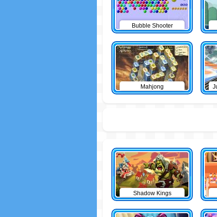
Bubble Shooter
Mahjong
J
Shadow Kings