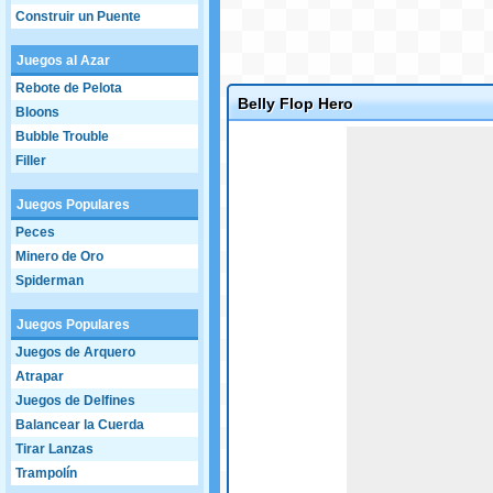
Construir un Puente
Juegos al Azar
Rebote de Pelota
Belly Flop Hero
Bloons
Game not loaded yet.
Bubble Trouble
Filler
Juegos Populares
Peces
Minero de Oro
Spiderman
Juegos Populares
Juegos de Arquero
Atrapar
Juegos de Delfines
Balancear la Cuerda
Tirar Lanzas
Trampolín