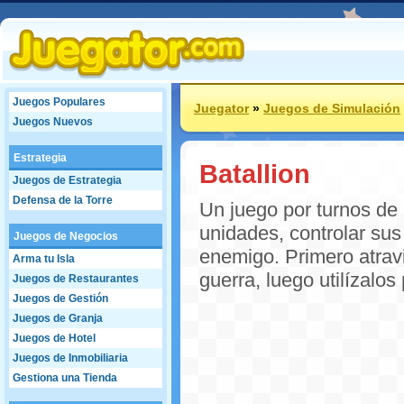
Juegos Populares
Juegator
»
Juegos de Simulación
Juegos Nuevos
Estrategia
Batallion
Juegos de Estrategia
Defensa de la Torre
Un juego por turnos de 
unidades, controlar sus 
Juegos de Negocios
enemigo. Primero atravi
Arma tu Isla
guerra, luego utilízalo
Juegos de Restaurantes
Juegos de Gestión
Juegos de Granja
Juegos de Hotel
Juegos de Inmobiliaria
Gestiona una Tienda