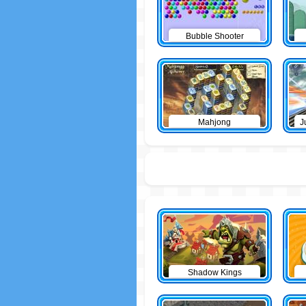
Bubble Shooter
Mahjong
J
Shadow Kings