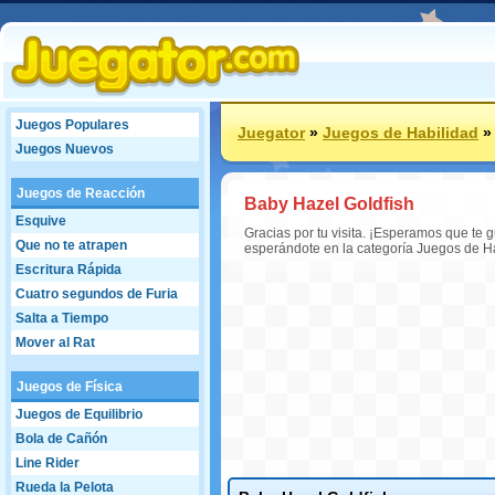
Juegos Populares
Juegator
»
Juegos de Habilidad
Juegos Nuevos
Juegos de Reacción
Baby Hazel Goldfish
Esquive
Gracias por tu visita. ¡Esperamos que te
Que no te atrapen
esperándote en la categoría Juegos de Ha
Escritura Rápida
Cuatro segundos de Furia
Salta a Tiempo
Mover al Rat
Juegos de Física
Juegos de Equilibrio
Bola de Cañón
Line Rider
Rueda la Pelota