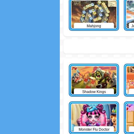
Mahjong
J
Shadow Kings
Monster Flu Doctor