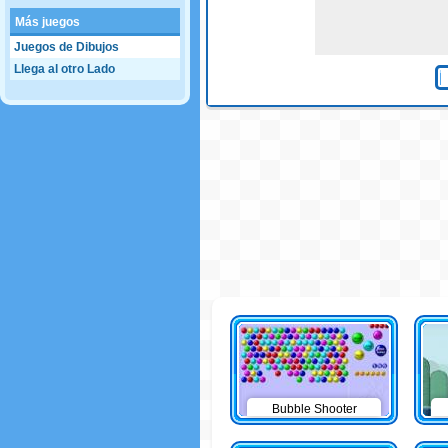
Más juegos
Juegos de Dibujos
Llega al otro Lado
Bubble Shooter