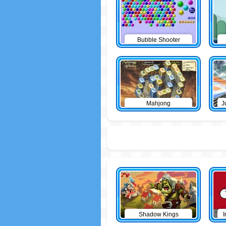
Bubble Shooter
Mahjong
J
Shadow Kings
I