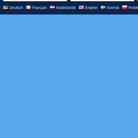
Deutsch
Français
Nederlands
English
Svensk
Polsk