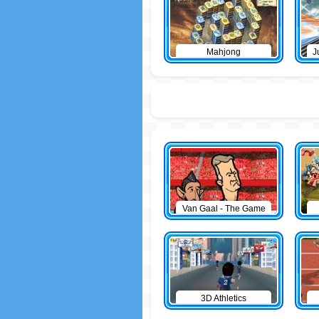
Mahjong
J
Van Gaal - The Game
3D Athletics