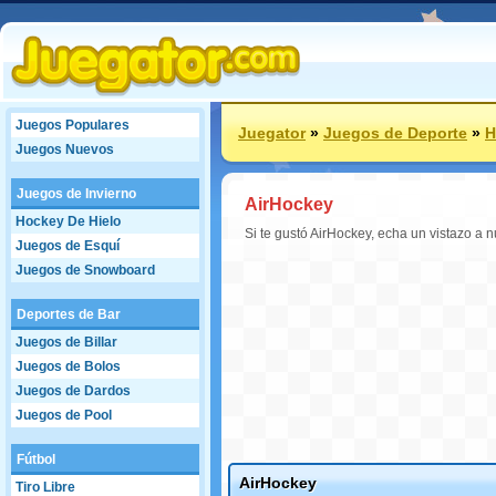
Juegos Populares
Juegator
»
Juegos de Deporte
»
H
Juegos Nuevos
Juegos de Invierno
AirHockey
Hockey De Hielo
Si te gustó AirHockey, echa un vistazo a n
Juegos de Esquí
Juegos de Snowboard
Deportes de Bar
Juegos de Billar
Juegos de Bolos
Juegos de Dardos
Juegos de Pool
Fútbol
AirHockey
Tiro Libre