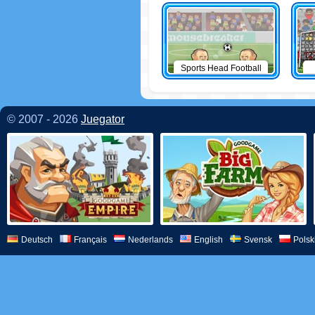
Sports Head Football
© 2007 - 2026
Juegator
Deutsch
Français
Nederlands
English
Svensk
Polsk