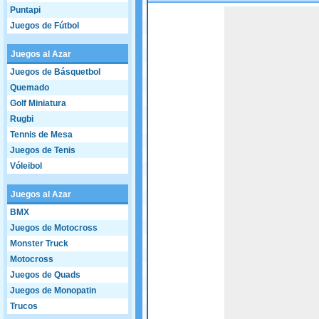
Puntapi
Game not loaded yet.
Juegos de Fútbol
Juegos al Azar
Juegos de Básquetbol
Quemado
Golf Miniatura
Rugbi
Tennis de Mesa
Juegos de Tenis
Vóleibol
Juegos al Azar
BMX
Juegos de Motocross
Monster Truck
Motocross
Juegos de Quads
Juegos de Monopatin
Trucos