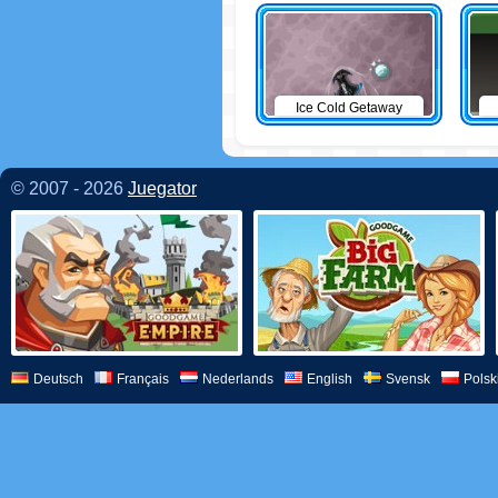
Ice Cold Getaway
© 2007 - 2026
Juegator
Deutsch
Français
Nederlands
English
Svensk
Polsk