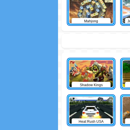
Mahjong
J
Shadow Kings
Heat Rush USA