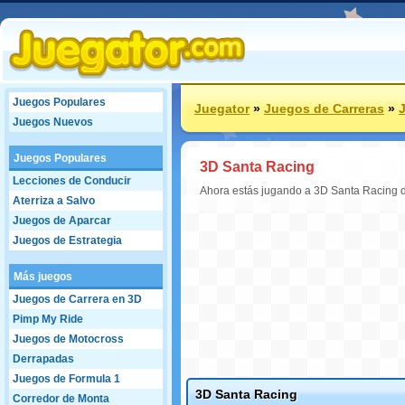
Juegos Populares
Juegator
»
Juegos de Carreras
»
Juegos Nuevos
Juegos Populares
3D Santa Racing
Lecciones de Conducir
Ahora estás jugando a 3D Santa Racing d
Aterriza a Salvo
Juegos de Aparcar
Juegos de Estrategia
Más juegos
Juegos de Carrera en 3D
Pimp My Ride
Juegos de Motocross
Derrapadas
Juegos de Formula 1
3D Santa Racing
Corredor de Monta