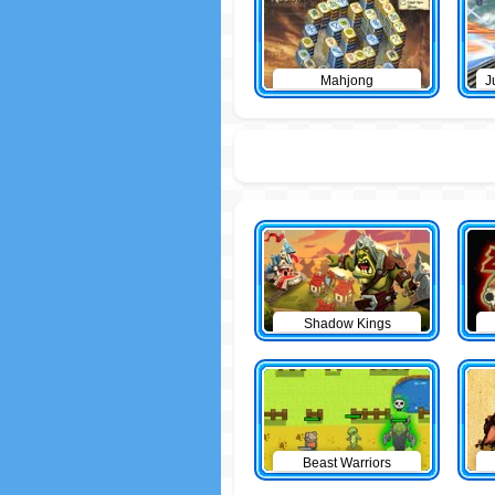
Mahjong
J
Shadow Kings
Beast Warriors