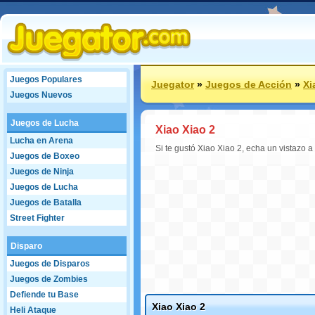
Juegos Populares
Juegator
»
Juegos de Acción
»
Xi
Juegos Nuevos
Juegos de Lucha
Xiao Xiao 2
Lucha en Arena
Si te gustó Xiao Xiao 2, echa un vistazo a
Juegos de Boxeo
Juegos de Ninja
Juegos de Lucha
Juegos de Batalla
Street Fighter
Disparo
Juegos de Disparos
Juegos de Zombies
Defiende tu Base
Xiao Xiao 2
Heli Ataque