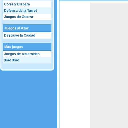
Corre y Dispara
Game not loaded yet.
Defensa de la Turret
Juegos de Guerra
Juegos al Azar
Destruye la Ciudad
Más juegos
Juegos de Asteroides
Xiao Xiao