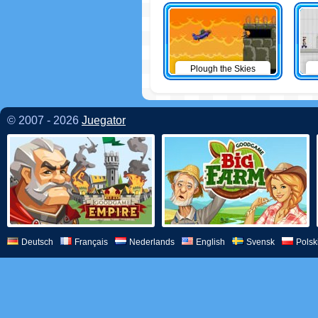
Plough the Skies
© 2007 - 2026
Juegator
Deutsch
Français
Nederlands
English
Svensk
Polsk