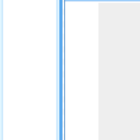
Game not loaded yet.