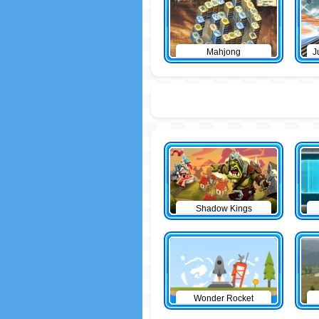
Mahjong
J
Shadow Kings
Wonder Rocket