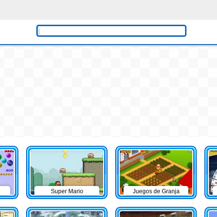
Super Mario
Juegos de Granja