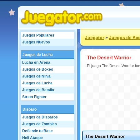
Juegos Populares
Juegator
»
Juegos de Ac
Juegos Nuevos
Juegos de Lucha
The Desert Warrior
Lucha en Arena
El juego The Desert Warrior fu
Juegos de Boxeo
Juegos de Ninja
Juegos de Lucha
Juegos de Batalla
Street Fighter
Disparo
Juegos de Disparos
Juegos de Zombies
Defiende tu Base
The Desert Warrior
Heli Ataque