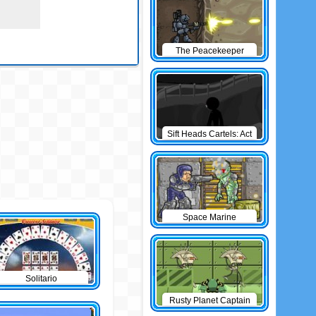
The Peacekeeper
Sift Heads Cartels: Act
1
Space Marine
Solitario
Rusty Planet Captain
Zorro