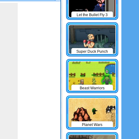
Let the Bullet Fly 3
Super Duck Punch
Beast Warriors
Planet Wars