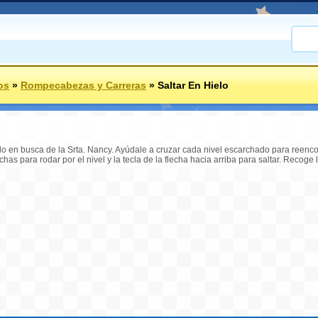
os
»
Rompecabezas y Carreras
»
Saltar En Hielo
do en busca de la Srta. Nancy. Ayúdale a cruzar cada nivel escarchado para reenco
flechas para rodar por el nivel y la tecla de la flecha hacia arriba para saltar. Recog