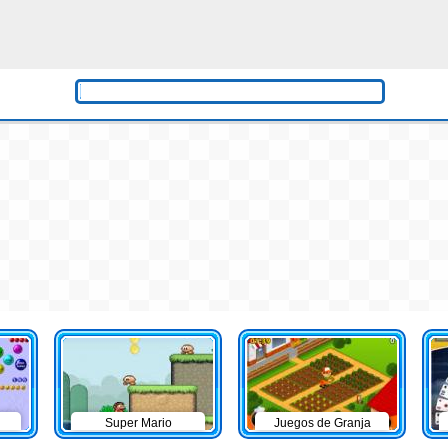
Super Mario
Juegos de Granja