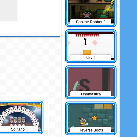
Bob the Robber 2
Vex 2
Onomastica
Solitario
Reverse Boots