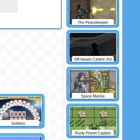
The Peacekeeper
Sift Heads Cartels: Act
1
Space Marine
Solitario
Rusty Planet Captain
Zorro