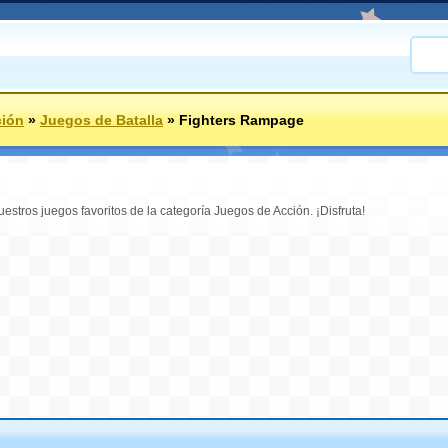
ción
»
Juegos de Batalla
»
Fighters Rampage
stros juegos favoritos de la categoría Juegos de Acción. ¡Disfruta!