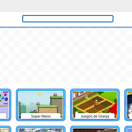
Super Mario
Juegos de Granja