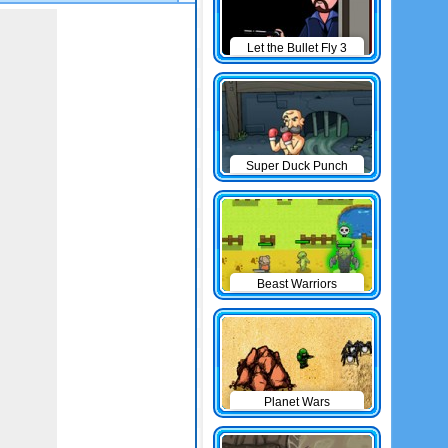
Let the Bullet Fly 3
Super Duck Punch
Beast Warriors
Planet Wars