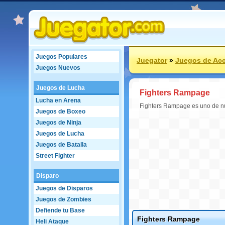
Juegos Populares
Juegator
»
Juegos de Ac
Juegos Nuevos
Juegos de Lucha
Fighters Rampage
Lucha en Arena
Fighters Rampage es uno de nue
Juegos de Boxeo
Juegos de Ninja
Juegos de Lucha
Juegos de Batalla
Street Fighter
Disparo
Juegos de Disparos
Juegos de Zombies
Defiende tu Base
Fighters Rampage
Heli Ataque