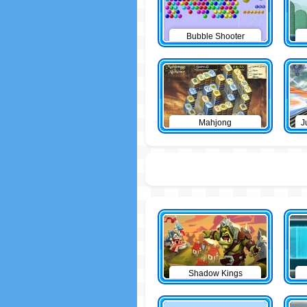
Bubble Shooter
Mahjong
J
Shadow Kings