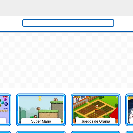
Super Mario
Juegos de Granja