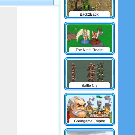
Back2Back:
Commander
The Ninth Realm
Battle Cry
Goodgame Empire