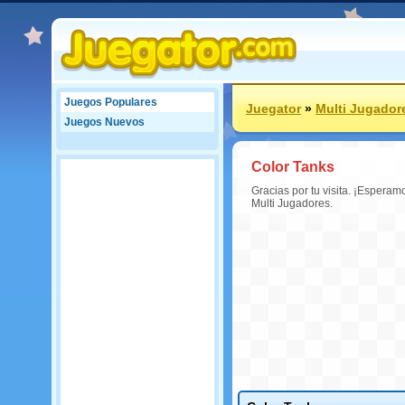
Juegos Populares
Juegator
»
Multi Jugador
Juegos Nuevos
Color Tanks
Gracias por tu visita. ¡Espera
Multi Jugadores.