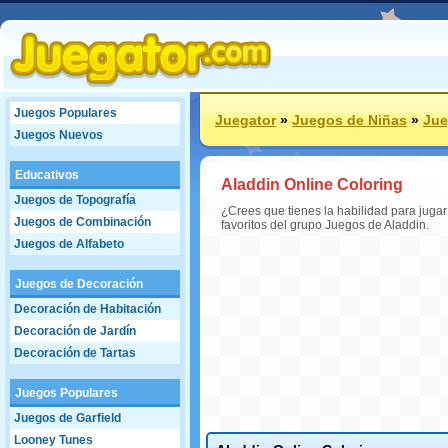
Juegos Populares
Juegator
»
Juegos de Niñas
»
Jue
Juegos Nuevos
Educativos
Aladdin Online Coloring
Juegos de Topografía
¿Crees que tienes la habilidad para juga
Juegos de Combinación
favoritos del grupo Juegos de Aladdin.
Juegos de Alfabeto
Juegos de Decoración
Decoración de Habitación
Decoración de Jardín
Decoración de Tartas
Juegos Populares
Juegos de Garfield
Looney Tunes