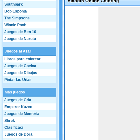
Aladdin Online Coloring
Southpark
Game not loaded yet.
Bob Esponja
The Simpsons
Winnie Pooh
Juegos de Ben 10
Juegos de Naruto
Juegos al Azar
Libros para colorear
Juegos de Cocina
Juegos de Dibujos
Pintar las Uñas
Más juegos
Juegos de Cria
Emperor Kuzco
Juegos de Memoria
Shrek
Clasificaci
Juegos de Dora