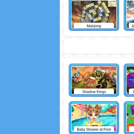
Mahjong
J
Shadow Kings
Baby Shower at Pool